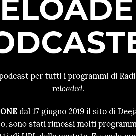
ELOAD
ODCAST
podcast per tutti i programmi di Radi
reloaded
.
IONE
dal 17 giugno 2019 il sito di Deej
o, sono stati rimossi molti programm