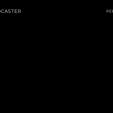
CASTER
PE