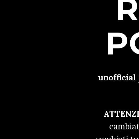
R
P
unofficial
ATTENZ
cambiat