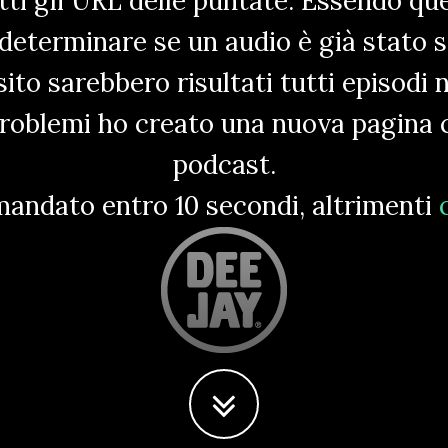
tti gli URL delle puntate. Essendo que
determinare se un audio è già stato 
sito sarebbero risultati tutti episodi 
problemi ho creato una nuova pagina 
podcast.
mandato entro 10 secondi, altrimenti