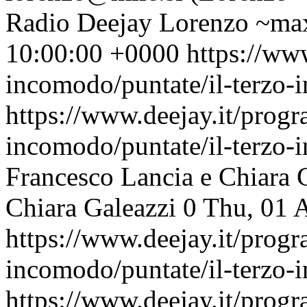
Radio Deejay
Lorenzo ~max
10:00:00 +0000
https://www
incomodo/puntate/il-terzo
https://www.deejay.it/progr
incomodo/puntate/il-terzo
Francesco Lancia e Chiara 
Chiara Galeazzi
0
Thu, 01 
https://www.deejay.it/progr
incomodo/puntate/il-terzo
https://www.deejay.it/progr