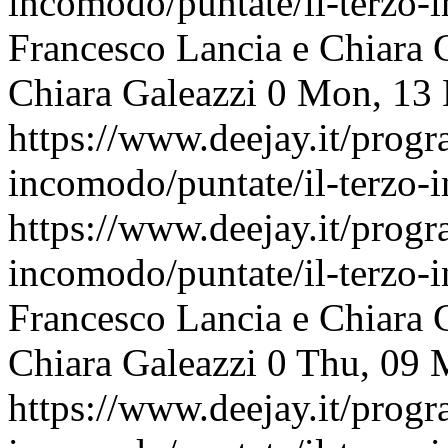
incomodo/puntate/il-terzo
Francesco Lancia e Chiara 
Chiara Galeazzi
0
Mon, 13 
https://www.deejay.it/progr
incomodo/puntate/il-terzo
https://www.deejay.it/progr
incomodo/puntate/il-terzo
Francesco Lancia e Chiara 
Chiara Galeazzi
0
Thu, 09 
https://www.deejay.it/progr