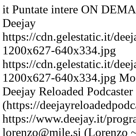
it
Puntate intere ON DEMA
Deejay
https://cdn.gelestatic.it/d
1200x627-640x334.jpg
https://cdn.gelestatic.it/d
1200x627-640x334.jpg
Mon
Deejay Reloaded Podcaster
(https://deejayreloadedpodc
https://www.deejay.it/prog
lorenzo@mile.si (Lorenzo 